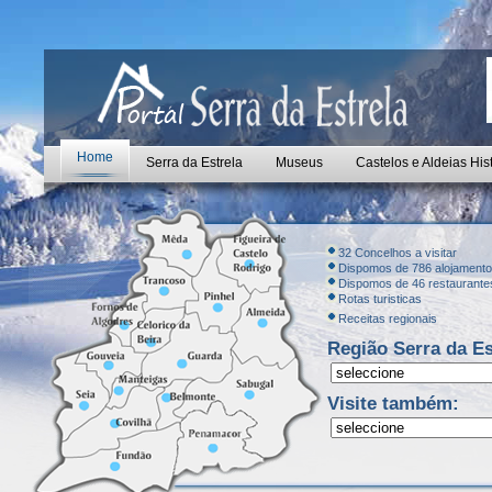
Home
Serra da Estrela
Museus
Castelos e Aldeias His
32 Concelhos a visitar
Dispomos de 786 alojament
Dispomos de 46 restaurante
Rotas turisticas
Receitas regionais
Região Serra da Es
Visite também: