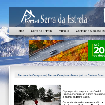
Home
Serra da Estrela
Museus
Castelos e Aldeias His
Parques de Campismo | Parque Campismo Municipal de Castelo Bran
O parque de campismo de Castelo
Branco encontra-se a 2km da cidade 
a capital da Beira Baixa.
Os locais de maior interesse são: a