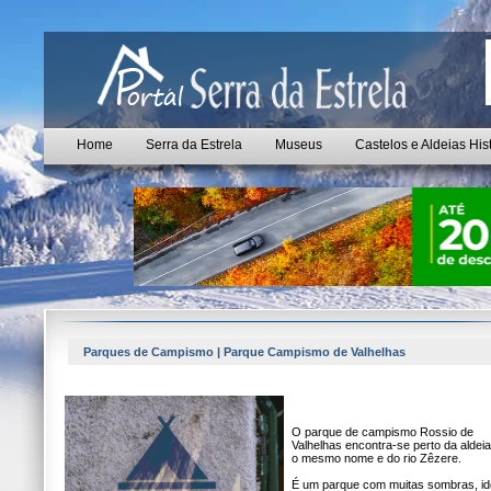
Home
Serra da Estrela
Museus
Castelos e Aldeias His
Parques de Campismo | Parque Campismo de Valhelhas
O parque de campismo Rossio de
Valhelhas encontra-se perto da aldei
o mesmo nome e do rio Zêzere.
É um parque com muitas sombras, id