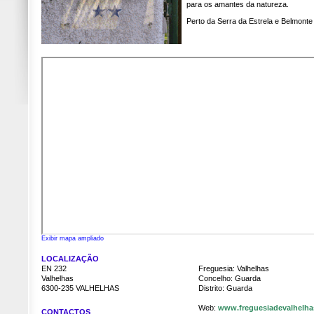
para os amantes da natureza.
Perto da Serra da Estrela e Belmonte
Exibir mapa ampliado
LOCALIZAÇÃO
EN 232
Freguesia: Valhelhas
Valhelhas
Concelho: Guarda
6300-235 VALHELHAS
Distrito: Guarda
Web:
www.freguesiadevalhelhas
CONTACTOS