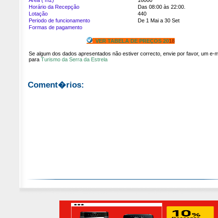
Area ( m2)
16000
Horário da Recepção
Das 08:00 às 22:00.
Lotação
440
Periodo de funcionamento
De 1 Mai a 30 Set
Formas de pagamento
VER TABELA DE PREÇOS 20
18
Se algum dos dados apresentados não estiver correcto, envie por favor, um e-m
para
Turismo da Serra da Estrela
Coment�rios: