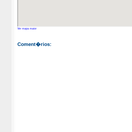
Ver mapa maior
Coment�rios: