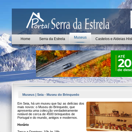
Museus
Home
Serra da Estrela
Castelos e Aldeias His
Museus | Seia - Museu do Brinquedo
Em Seia, há um museu que faz as delícias dos
mais novos: o Museu do Brinquedo, que
apresenta uma colecção verdadeiramente
notável de cerca de 4500 brinquedos de
Portugal e do mundo, antigos e modernos.
Horário
Terça a Domingo: 10h às 18h