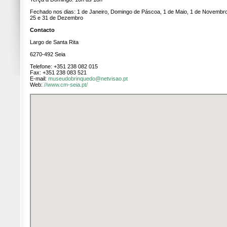
Fechado nos dias: 1 de Janeiro, Domingo de Páscoa, 1 de Maio, 1 de Novembro
25 e 31 de Dezembro
Contacto
Largo de Santa Rita
6270-492 Seia
Telefone: +351 238 082 015
Fax: +351 238 083 521
E-mail:
museudobrinquedo@netvisao.pt
Web:
//www.cm-seia.pt/