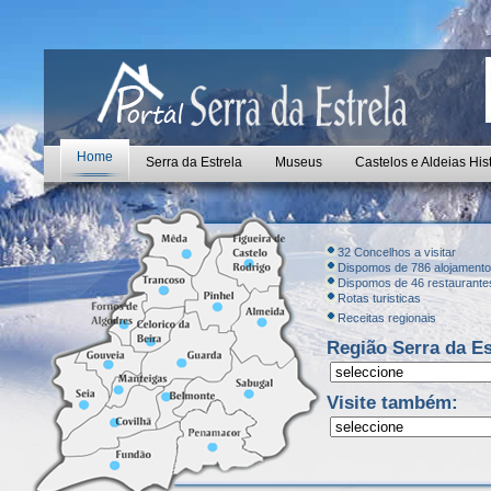
Home
Serra da Estrela
Museus
Castelos e Aldeias His
32 Concelhos a visitar
Dispomos de 786 alojament
Dispomos de 46 restaurante
Rotas turisticas
Receitas regionais
Região Serra da Es
Visite também: