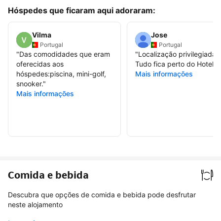
Hóspedes que ficaram aqui adoraram:
Vilma
Jose
Portugal
Portugal
"
Das comodidades que eram
"
Localização privilegiada.
oferecidas aos
Tudo fica perto do Hotel.
"
hóspedes:piscina, mini-golf,
Mais informações
snooker.
"
Mais informações
Comida e bebida
Descubra que opções de comida e bebida pode desfrutar
neste alojamento