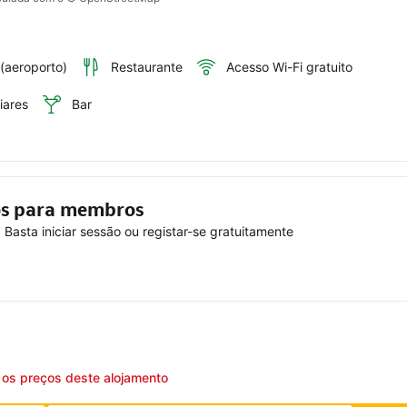
 (aeroporto)
Restaurante
Acesso Wi-Fi gratuito
iares
Bar
vos para membros
Basta iniciar sessão ou registar-se gratuitamente
e os preços deste alojamento