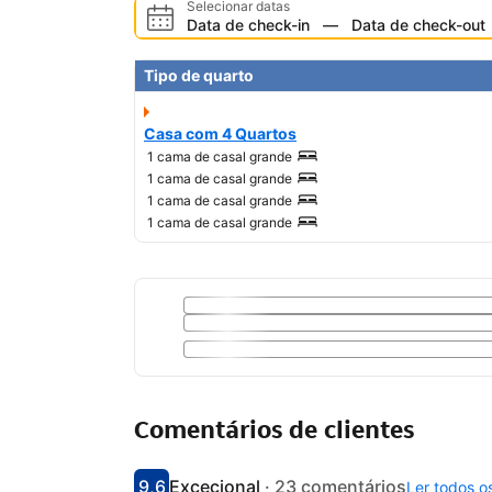
Selecionar datas
Data de check-in
—
Data de check-out
Tipo de quarto
Casa com 4 Quartos
1 cama de casal grande
1 cama de casal grande
1 cama de casal grande
1 cama de casal grande
Comentários de clientes
9,6
Excecional
·
23 comentários
Ler todos o