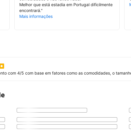
Melhor que está estadia em Portugal dificilmente
encontrará.
"
Mais informações
ento com 4/5 com base em fatores como as comodidades, o tamanho, 
de