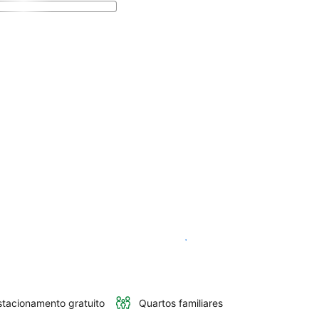
Ver disponibilidade
stacionamento gratuito
Quartos familiares