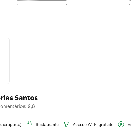
rias Santos
omentários: 9,6
 (aeroporto)
Restaurante
Acesso Wi-Fi gratuito
E