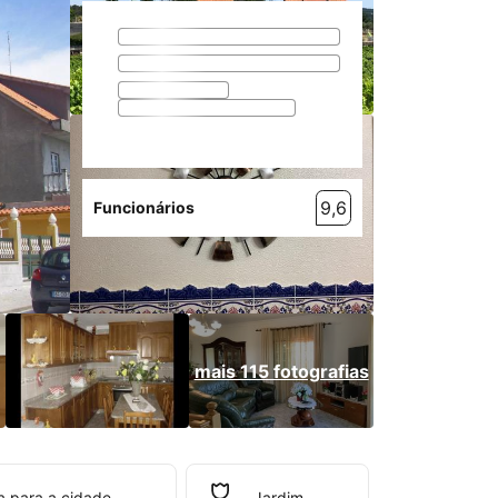
9,6
Funcionários
mais 115 fotografias
a para a cidade
Jardim