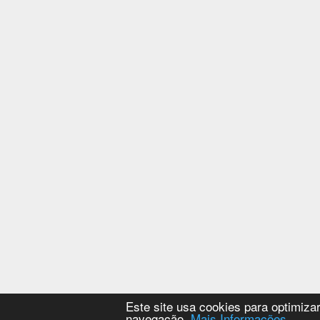
Este site usa cookies para optimiza
navegação.
Mais Informações