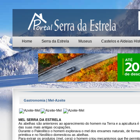
Home
Serra da Estrela
Museus
Castelos e Aldeias His
Gastronomia | Mel-Azeite
MEL SERRA DA ESTRELA
As abelhas são anteriores ao aparecimento do homem na Terra e a apicultura 
das suas mais antigas ocupações.
Durante o Paleolítico o homem explorava o mel dos enxames naturais, de forma
primitiva e no Neolítico domesticou as abelhas.
Para extrair os produtos (mel, cera) o homem criou mecanismos que lhe permi